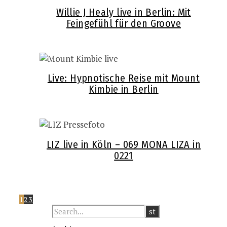
Willie J Healy live in Berlin: Mit
Feingefühl für den Groove
Live: Hypnotische Reise mit Mount
Kimbie in Berlin
LIZ live in Köln – 069 MONA LIZA in
0221
1
2
3