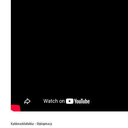
Kakkmaddafakka – Diplopmacy