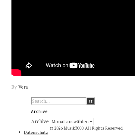
By
Vera
Archive
Archive
© 2026 Musik3000. All Rights Reserved.
Datenschutz