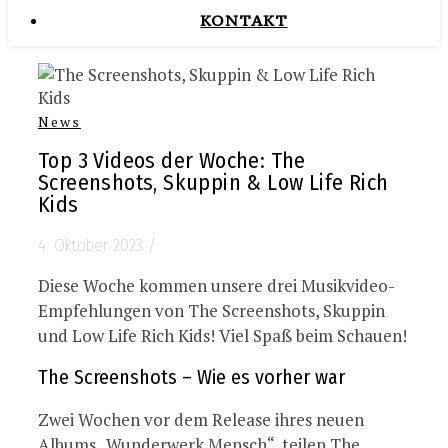
KONTAKT
News
Top 3 Videos der Woche: The
Screenshots, Skuppin & Low Life Rich
Kids
4. Oktober 2023
/
Diese Woche kommen unsere drei Musikvideo-
Empfehlungen von The Screenshots, Skuppin
und Low Life Rich Kids! Viel Spaß beim Schauen!
The Screenshots – Wie es vorher war
Zwei Wochen vor dem Release ihres neuen
Albums „Wunderwerk Mensch“ teilen The