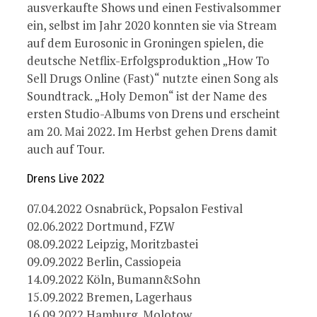
ausverkaufte Shows und einen Festivalsommer
ein, selbst im Jahr 2020 konnten sie via Stream
auf dem Eurosonic in Groningen spielen, die
deutsche Netflix-Erfolgsproduktion „How To
Sell Drugs Online (Fast)“ nutzte einen Song als
Soundtrack. „Holy Demon“ ist der Name des
ersten Studio-Albums von Drens und erscheint
am 20. Mai 2022. Im Herbst gehen Drens damit
auch auf Tour.
Drens Live 2022
07.04.2022 Osnabrück, Popsalon Festival
02.06.2022 Dortmund, FZW
08.09.2022 Leipzig, Moritzbastei
09.09.2022 Berlin, Cassiopeia
14.09.2022 Köln, Bumann&Sohn
15.09.2022 Bremen, Lagerhaus
16.09.2022 Hamburg, Molotow