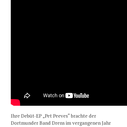
Ihre Debüt-EP „Pet Peeves“ brachte der
Dortmunder Band Drens im vergangenen Jahr