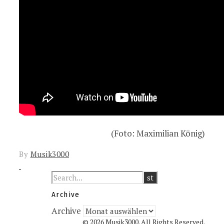
(Foto: Maximilian König)
By
Musik3000
Archive
Archive
© 2026 Musik3000. All Rights Reserved.