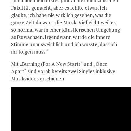
„Ich habe mein erstes Jahr an der medizinischen
Fakultät gemacht, aber es fehlte etwas. Ich
glaube, ich habe nie wirklich gesehen, was die
ganze Zeit da war – die Musik. Vielleicht weil es
so normal war in einer künstlerischen Umgebung
aufzuwachsen. Irgendwann wurde die innere
Stimme unausweichlich und ich wusste, dass ich
ihr folgen muss.“
Mit „Burning (For A New Start)“ und „Once
Apart“ sind vorab bereits zwei Singles inklusive
Musikvideos erschienen: