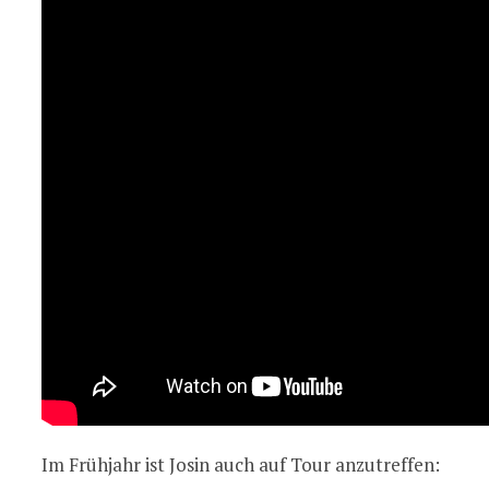
Im Frühjahr ist Josin auch auf Tour anzutreffen: