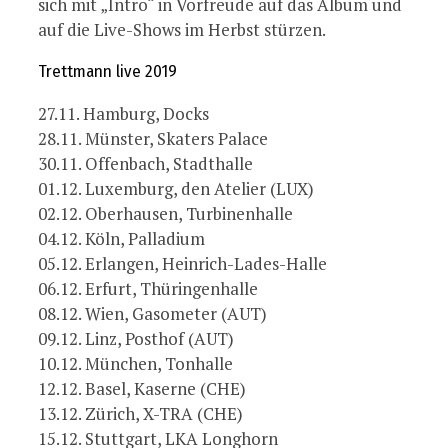
sich mit „Intro“ in Vorfreude auf das Album und
auf die Live-Shows im Herbst stürzen.
Trettmann live 2019
27.11. Hamburg, Docks
28.11. Münster, Skaters Palace
30.11. Offenbach, Stadthalle
01.12. Luxemburg, den Atelier (LUX)
02.12. Oberhausen, Turbinenhalle
04.12. Köln, Palladium
05.12. Erlangen, Heinrich-Lades-Halle
06.12. Erfurt, Thüringenhalle
08.12. Wien, Gasometer (AUT)
09.12. Linz, Posthof (AUT)
10.12. München, Tonhalle
12.12. Basel, Kaserne (CHE)
13.12. Zürich, X-TRA (CHE)
15.12. Stuttgart, LKA Longhorn