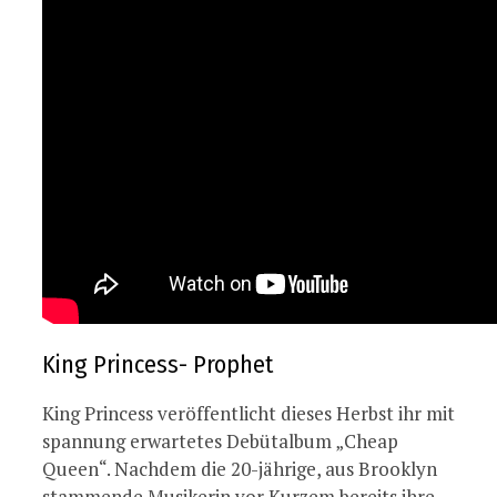
King Princess- Prophet
King Princess veröffentlicht dieses Herbst ihr mit
spannung erwartetes Debütalbum „Cheap
Queen“. Nachdem die 20-jährige, aus Brooklyn
stammende Musikerin vor Kurzem bereits ihre