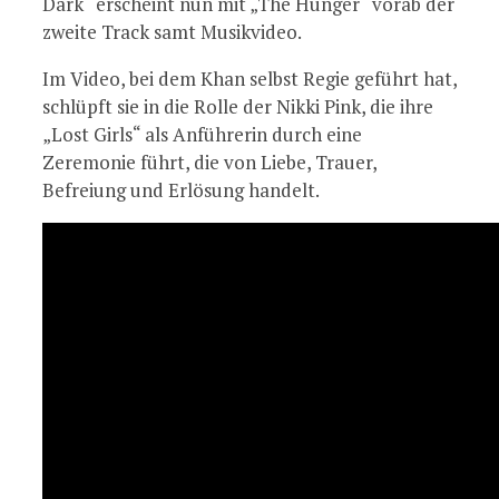
Dark“ erscheint nun mit „The Hunger“ vorab der
zweite Track samt Musikvideo.
Im Video, bei dem Khan selbst Regie geführt hat,
schlüpft sie in die Rolle der Nikki Pink, die ihre
„Lost Girls“ als Anführerin durch eine
Zeremonie führt, die von Liebe, Trauer,
Befreiung und Erlösung handelt.