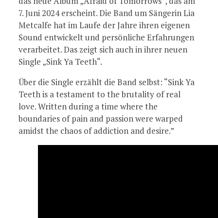
das neue Album „Afraid of Tomorrows“, das am
7. Juni 2024 erscheint. Die Band um Sängerin Lia
Metcalfe hat im Laufe der Jahre ihren eigenen
Sound entwickelt und persönliche Erfahrungen
verarbeitet. Das zeigt sich auch in ihrer neuen
Single „Sink Ya Teeth“.
Über die Single erzählt die Band selbst: “Sink Ya
Teeth is a testament to the brutality of real
love. Written during a time where the
boundaries of pain and passion were warped
amidst the chaos of addiction and desire.”