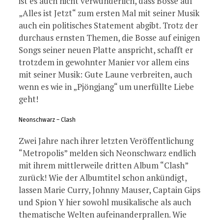
ist es auch nicht verwunderlich, dass Bosse auf
„Alles ist Jetzt“ zum ersten Mal mit seiner Musik
auch ein politisches Statement abgibt. Trotz der
durchaus ernsten Themen, die Bosse auf einigen
Songs seiner neuen Platte anspricht, schafft er
trotzdem in gewohnter Manier vor allem eins
mit seiner Musik: Gute Laune verbreiten, auch
wenn es wie in „Pjöngjang“ um unerfüllte Liebe
geht!
Neonschwarz – Clash
Zwei Jahre nach ihrer letzten Veröffentlichung
“Metropolis” melden sich Neonschwarz endlich
mit ihrem mittlerweile dritten Album “Clash”
zurück! Wie der Albumtitel schon ankündigt,
lassen Marie Curry, Johnny Mauser, Captain Gips
und Spion Y hier sowohl musikalische als auch
thematische Welten aufeinanderprallen. Wie