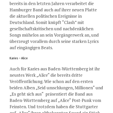
bereits in den letzten Jahren verarbeitet die
Hamburger Band auch auf ihrer neuen Platte
die aktuellen politischen Ereignisse in
Deutschland. Somit knüpft “Clash” mit
gesellschaftskritischen und nachdenklichen
Songs mühelos an sein Vorgängerwerk an, und
überzeugt vorallem durch seine starken Lyrics
auf eingängigen Beats.
Karies – Alice
Auch für Karies aus Baden-Württemberg ist ihr
neustes Werk „Alice“ die bereits dritte
Veröffentlichung. Wie schon auf den ersten
beiden Alben „Seid umschlungen, Millionen“ und
„Es geht sich aus“ präsentiert die Band aus
Baden-Württemberg auf „Alice“ Post-Punk vom
Feinsten. Und trotzdem haben die Stuttgarter
auf „Alice“ ihren altbekannten Sound ein Stück