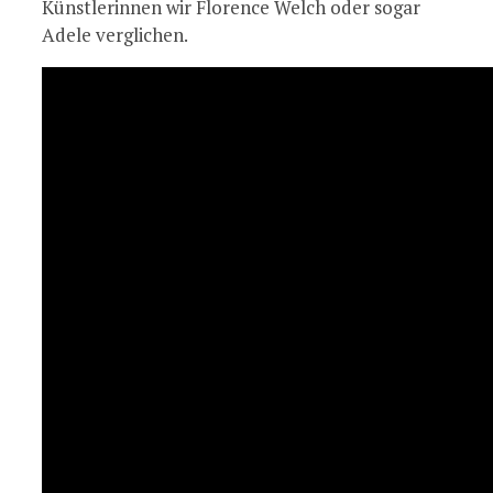
Künstlerinnen wir Florence Welch oder sogar
Adele verglichen.