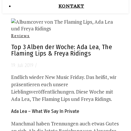
KONTAKT
Reviews
Top 3 Alben der Woche: Ada Lea, The
Flaming Lips & Freya Ridings
19. Juli 2019
/
Endlich wieder New Music Friday. Das heißt, wir
präsentieren euch unsere
Lieblingsveröffentlichungen. Diese Woche mit
Ada Lea, The Flaming Lips und Freya Ridings.
Ada Lea – What We Say In Private
Manchmal haben Trennungen auch etwas Gutes
an sich. Als die letzte Beziehung von Alexandra