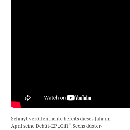
Schmyt veröffentlichte bereits dieses Jahr im
April seine Debüt-EP „Gift“. Sechs düster-