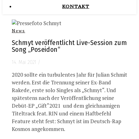
KONTAKT
News
Schmyt veröffentlicht Live-Session zum
Song „Poseidon“
14. Mai 2021
/
2020 sollte ein turbulentes Jahr für Julian Schmit
werden. Erst die Trennung seiner Ex-Band
Rakede, erste solo Singles als „Schmyt“. Und
spätestens nach der Veröffentlichung seine
Debüt-EP „Gift“2021 und dem gleichnamigen
Titeltrack feat. RIN und einem Haftbefehl
Feature steht fest: Schmyt ist im Deutsch-Rap
Kosmos angekommen.