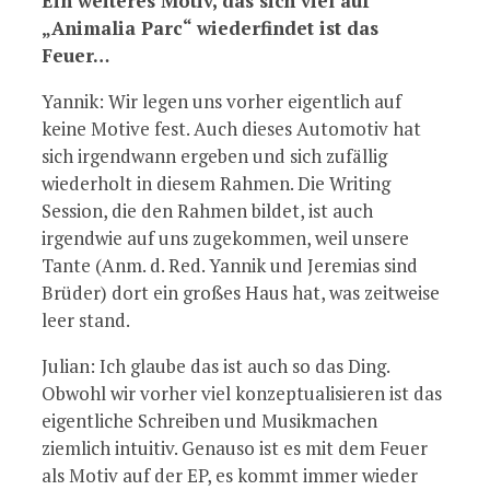
Ein weiteres Motiv, das sich viel auf
„Animalia Parc“ wiederfindet ist das
Feuer…
Yannik: Wir legen uns vorher eigentlich auf
keine Motive fest. Auch dieses Automotiv hat
sich irgendwann ergeben und sich zufällig
wiederholt in diesem Rahmen. Die Writing
Session, die den Rahmen bildet, ist auch
irgendwie auf uns zugekommen, weil unsere
Tante (Anm. d. Red. Yannik und Jeremias sind
Brüder) dort ein großes Haus hat, was zeitweise
leer stand.
Julian: Ich glaube das ist auch so das Ding.
Obwohl wir vorher viel konzeptualisieren ist das
eigentliche Schreiben und Musikmachen
ziemlich intuitiv. Genauso ist es mit dem Feuer
als Motiv auf der EP, es kommt immer wieder