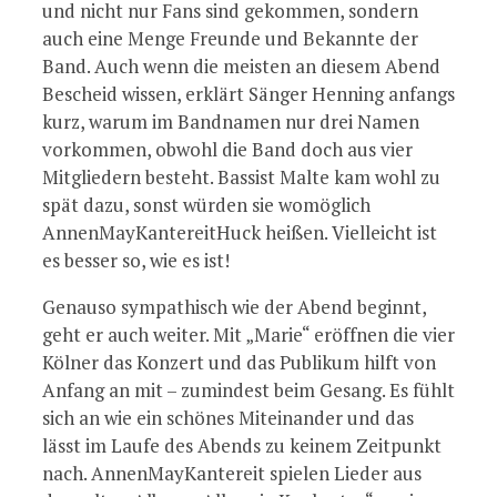
und nicht nur Fans sind gekommen, sondern
auch eine Menge Freunde und Bekannte der
Band. Auch wenn die meisten an diesem Abend
Bescheid wissen, erklärt Sänger Henning anfangs
kurz, warum im Bandnamen nur drei Namen
vorkommen, obwohl die Band doch aus vier
Mitgliedern besteht. Bassist Malte kam wohl zu
spät dazu, sonst würden sie womöglich
AnnenMayKantereitHuck heißen. Vielleicht ist
es besser so, wie es ist!
Genauso sympathisch wie der Abend beginnt,
geht er auch weiter. Mit „Marie“ eröffnen die vier
Kölner das Konzert und das Publikum hilft von
Anfang an mit – zumindest beim Gesang. Es fühlt
sich an wie ein schönes Miteinander und das
lässt im Laufe des Abends zu keinem Zeitpunkt
nach. AnnenMayKantereit spielen Lieder aus