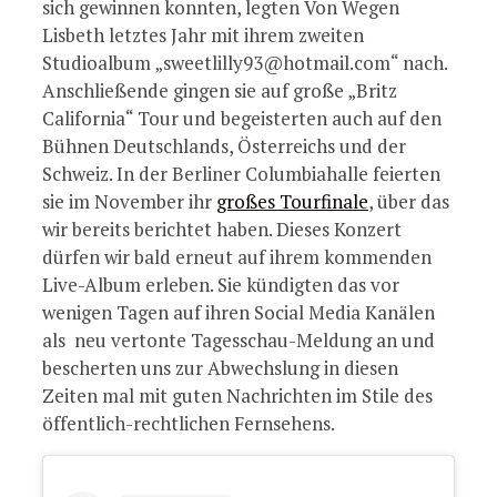
sich gewinnen konnten, legten Von Wegen
Lisbeth letztes Jahr mit ihrem zweiten
Studioalbum „sweetlilly93@hotmail.com“ nach.
Anschließende gingen sie auf große „Britz
California“ Tour und begeisterten auch auf den
Bühnen Deutschlands, Österreichs und der
Schweiz. In der Berliner Columbiahalle feierten
sie im November ihr
großes Tourfinale
, über das
wir bereits berichtet haben. Dieses Konzert
dürfen wir bald erneut auf ihrem kommenden
Live-Album erleben. Sie kündigten das vor
wenigen Tagen auf ihren Social Media Kanälen
als neu vertonte Tagesschau-Meldung an und
bescherten uns zur Abwechslung in diesen
Zeiten mal mit guten Nachrichten im Stile des
öffentlich-rechtlichen Fernsehens.