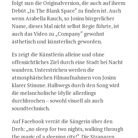
folgt nun die Originalversion, die auch auf ihrem
Debüt „In The Blank Space“ zu finden ist. Auch
wenn Arabella Rauch, so Josins bürgerlicher
Name, dieses Mal nicht selbst Regie führte, ist
auch das Video zu „Company“ gewohnt
ästhetisch und künsterlisch geworden.
Es zeigt die Künstlerin alleine und ohne
offensichtliches Ziel durch eine Stadt bei Nacht
wandern. Unterstrichen werden die
atmosphärischen Filmaufnahmen von Josins
klarer Stimme. Halbwegs durch den Song wird
die melancholische Idylle allerdings
durchbrochen – sowohl visuell als auch
soundtechnisch.
Auf Facebook verrät die Sängerin über den
Dreh: „no sleep for two nights, walking through
the magic of a sleeping city!“. Die Strapazen