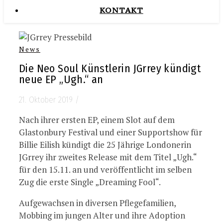
KONTAKT
News
Die Neo Soul Künstlerin JGrrey kündigt
neue EP „Ugh.“ an
21. Oktober 2019
/
Nach ihrer ersten EP, einem Slot auf dem
Glastonbury Festival und einer Supportshow für
Billie Eilish kündigt die 25 Jährige Londonerin
JGrrey ihr zweites Release mit dem Titel „Ugh.“
für den 15.11. an und veröffentlicht im selben
Zug die erste Single „Dreaming Fool“.
Aufgewachsen in diversen Pflegefamilien,
Mobbing im jungen Alter und ihre Adoption