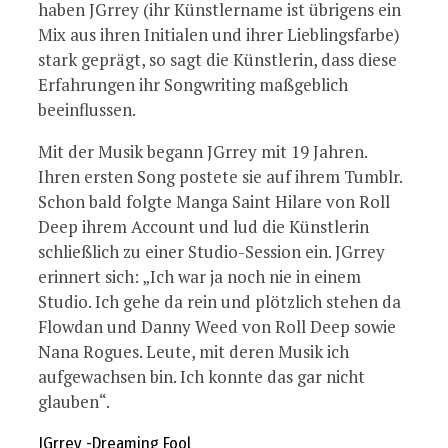
haben JGrrey (ihr Künstlername ist übrigens ein
Mix aus ihren Initialen und ihrer Lieblingsfarbe)
stark geprägt, so sagt die Künstlerin, dass diese
Erfahrungen ihr Songwriting maßgeblich
beeinflussen.
Mit der Musik begann JGrrey mit 19 Jahren.
Ihren ersten Song postete sie auf ihrem Tumblr.
Schon bald folgte Manga Saint Hilare von Roll
Deep ihrem Account und lud die Künstlerin
schließlich zu einer Studio-Session ein. JGrrey
erinnert sich: „Ich war ja noch nie in einem
Studio. Ich gehe da rein und plötzlich stehen da
Flowdan und Danny Weed von Roll Deep sowie
Nana Rogues. Leute, mit deren Musik ich
aufgewachsen bin. Ich konnte das gar nicht
glauben“.
JGrrey -Dreaming Fool