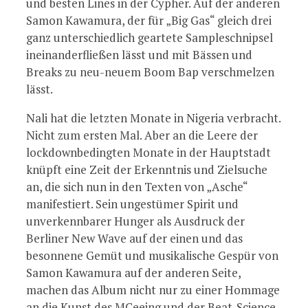
und besten Lines in der Cypher. Auf der anderen
Samon Kawamura, der für „Big Gas“ gleich drei
ganz unterschiedlich geartete Sampleschnipsel
ineinanderfließen lässt und mit Bässen und
Breaks zu neu-neuem Boom Bap verschmelzen
lässt.
Nali hat die letzten Monate in Nigeria verbracht.
Nicht zum ersten Mal. Aber an die Leere der
lockdownbedingten Monate in der Hauptstadt
knüpft eine Zeit der Erkenntnis und Zielsuche
an, die sich nun in den Texten von „Asche“
manifestiert. Sein ungestümer Spirit und
unverkennbarer Hunger als Ausdruck der
Berliner New Wave auf der einen und das
besonnene Gemüt und musikalische Gespür von
Samon Kawamura auf der anderen Seite,
machen das Album nicht nur zu einer Hommage
an die Kunst des MCeeing und der Beat-Science