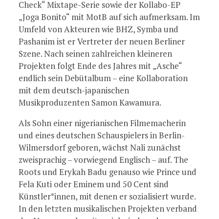
Check“ Mixtape-Serie sowie der Kollabo-EP
„Joga Bonito“ mit MotB auf sich aufmerksam. Im
Umfeld von Akteuren wie BHZ, Symba und
Pashanim ist er Vertreter der neuen Berliner
Szene. Nach seinen zahlreichen kleineren
Projekten folgt Ende des Jahres mit „Asche“
endlich sein Debütalbum – eine Kollaboration
mit dem deutsch-japanischen
Musikproduzenten Samon Kawamura.
Als Sohn einer nigerianischen Filmemacherin
und eines deutschen Schauspielers in Berlin-
Wilmersdorf geboren, wächst Nali zunächst
zweisprachig – vorwiegend Englisch – auf. The
Roots und Erykah Badu genauso wie Prince und
Fela Kuti oder Eminem und 50 Cent sind
Künstler*innen, mit denen er sozialisiert wurde.
In den letzten musikalischen Projekten verband