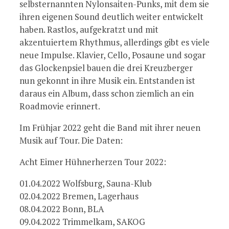
selbsternannten Nylonsaiten-Punks, mit dem sie
ihren eigenen Sound deutlich weiter entwickelt
haben. Rastlos, aufgekratzt und mit
akzentuiertem Rhythmus, allerdings gibt es viele
neue Impulse. Klavier, Cello, Posaune und sogar
das Glockenpsiel bauen die drei Kreuzberger
nun gekonnt in ihre Musik ein. Entstanden ist
daraus ein Album, dass schon ziemlich an ein
Roadmovie erinnert.
Im Frühjar 2022 geht die Band mit ihrer neuen
Musik auf Tour. Die Daten:
Acht Eimer Hühnerherzen Tour 2022:
01.04.2022 Wolfsburg, Sauna-Klub
02.04.2022 Bremen, Lagerhaus
08.04.2022 Bonn, BLA
09.04.2022 Trimmelkam, SAKOG