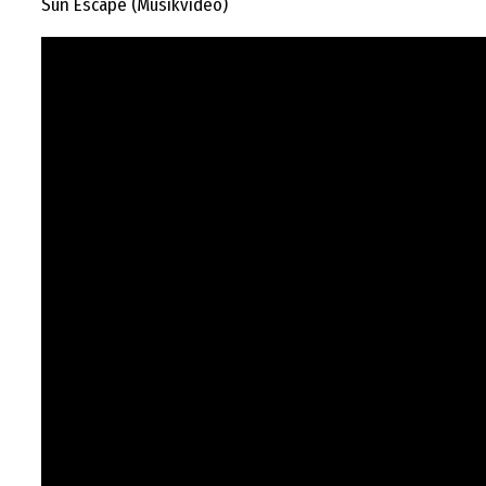
Sun Escape (Musikvideo)