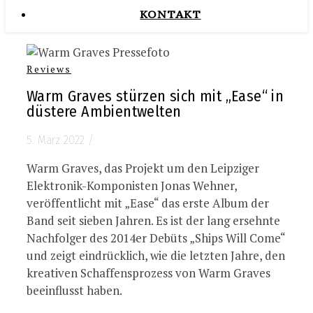
KONTAKT
Reviews
Warm Graves stürzen sich mit „Ease“ in
düstere Ambientwelten
5. März 2022
/
Warm Graves, das Projekt um den Leipziger
Elektronik-Komponisten Jonas Wehner,
veröffentlicht mit „Ease“ das erste Album der
Band seit sieben Jahren. Es ist der lang ersehnte
Nachfolger des 2014er Debüts „Ships Will Come“
und zeigt eindrücklich, wie die letzten Jahre, den
kreativen Schaffensprozess von Warm Graves
beeinflusst haben.