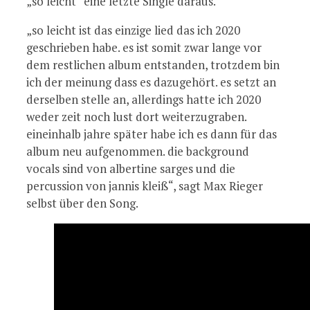
„so leicht“ eine letzte Single daraus.
„so leicht ist das einzige lied das ich 2020
geschrieben habe. es ist somit zwar lange vor
dem restlichen album entstanden, trotzdem bin
ich der meinung dass es dazugehört. es setzt an
derselben stelle an, allerdings hatte ich 2020
weder zeit noch lust dort weiterzugraben.
eineinhalb jahre später habe ich es dann für das
album neu aufgenommen. die background
vocals sind von albertine sarges und die
percussion von jannis kleiß“, sagt Max Rieger
selbst über den Song.