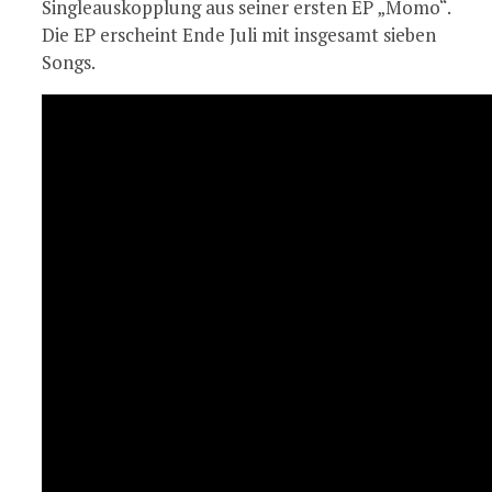
Singleauskopplung aus seiner ersten EP „Momo“.
Die EP erscheint Ende Juli mit insgesamt sieben
Songs.