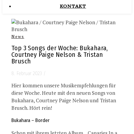
KONTAKT
News
Top 3 Songs der Woche: Bukahara,
Courtney Paige Nelson & Tristan
Brusch
8. Februar 2023
/
Hier kommen unsere Musikempfehlungen für
diese Woche. Heute mit den neuen Songs von
Bukahara, Courtney Paige Nelson und Tristan
Brusch. Hört rein!
Bukahara – Border
Schon mit ihrem letzten Album, „Canaries In a