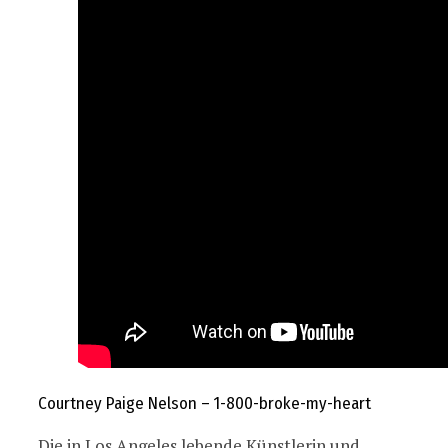
Courtney Paige Nelson – 1-800-broke-my-heart
Die in Los Angeles lebende Künstlerin und