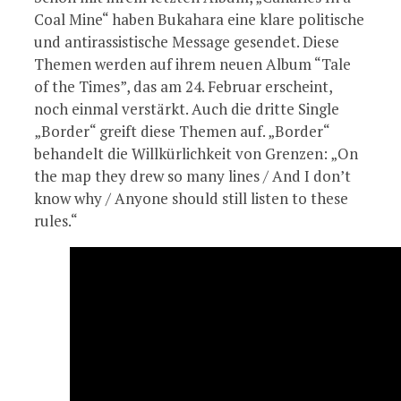
Coal Mine“ haben Bukahara eine klare politische
und antirassistische Message gesendet. Diese
Themen werden auf ihrem neuen Album “Tale
of the Times”, das am 24. Februar erscheint,
noch einmal verstärkt. Auch die dritte Single
„Border“ greift diese Themen auf. „Border“
behandelt die Willkürlichkeit von Grenzen: „On
the map they drew so many lines / And I don’t
know why / Anyone should still listen to these
rules.“