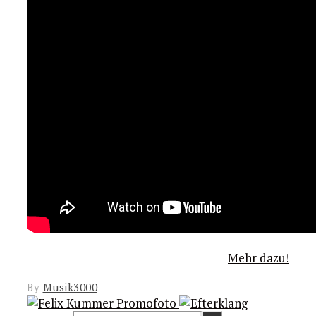
Mehr dazu!
By
Musik3000