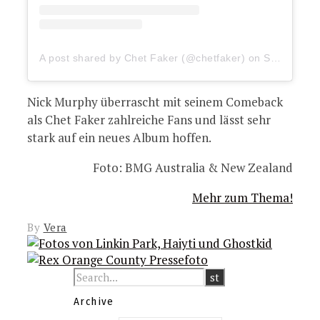
A post shared by Chet Faker (@chetfaker)
on
Sep 24, 2020 at 3:28pm PDT
Nick Murphy überrascht mit seinem Comeback
als Chet Faker zahlreiche Fans und lässt sehr
stark auf ein neues Album hoffen.
Foto: BMG Australia & New Zealand
Mehr zum Thema!
By
Vera
Archive