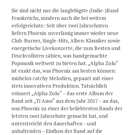
Sie sind nicht nur die langlebigste (Indie-)Band
Frankreichs, sondern auch die bei weitem
erfolgreichste: Seit über zwei Jahrzehnten
liefern Phoenix zuverlässig immer wieder neue
Club-Burner, Single-Hits, Alben-Klassiker sowie
energetische Livekonzerte, die zum Besten und
Druckvollsten zählen, was handgemachte
Popmusik weltweit zu bieten hat. „Alpha Zulu“
ist exakt das, was Phoenix am besten können:
mühelos catchy Melodien, gepaart mit einer
stets innovativen Produktion. Tatsächlich
erinnert „Alpha Zulu“ – das erste Album der
Band seit „Ti Amo“ aus dem Jahr 2017 – an das,
was Phoenix zu einer der beliebtesten Bands der
letzten zwei Jahrzehnte gemacht hat, und
unterstreicht den dauerhaften – und
anhaltenden – Einfluss der Band auf die