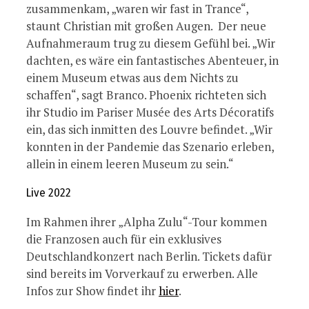
zusammenkam, „waren wir fast in Trance“,
staunt Christian mit großen Augen. Der neue
Aufnahmeraum trug zu diesem Gefühl bei. „Wir
dachten, es wäre ein fantastisches Abenteuer, in
einem Museum etwas aus dem Nichts zu
schaffen“, sagt Branco. Phoenix richteten sich
ihr Studio im Pariser Musée des Arts Décoratifs
ein, das sich inmitten des Louvre befindet. „Wir
konnten in der Pandemie das Szenario erleben,
allein in einem leeren Museum zu sein.“
Live 2022
Im Rahmen ihrer „Alpha Zulu“-Tour kommen
die Franzosen auch für ein exklusives
Deutschlandkonzert nach Berlin. Tickets dafür
sind bereits im Vorverkauf zu erwerben. Alle
Infos zur Show findet ihr
hier
.