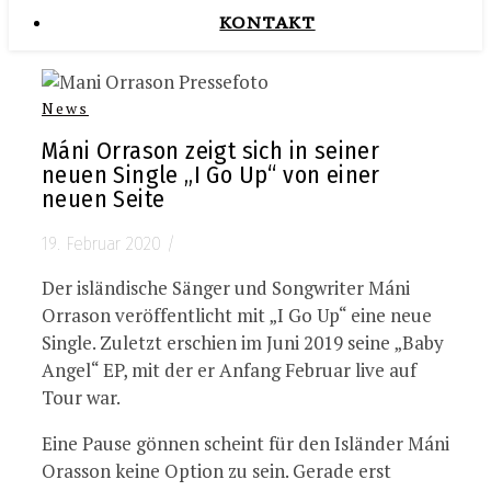
KONTAKT
News
Máni Orrason zeigt sich in seiner
neuen Single „I Go Up“ von einer
neuen Seite
19. Februar 2020
/
Der isländische Sänger und Songwriter Máni
Orrason veröffentlicht mit „I Go Up“ eine neue
Single. Zuletzt erschien im Juni 2019 seine „Baby
Angel“ EP, mit der er Anfang Februar live auf
Tour war.
Eine Pause gönnen scheint für den Isländer Máni
Orasson keine Option zu sein. Gerade erst