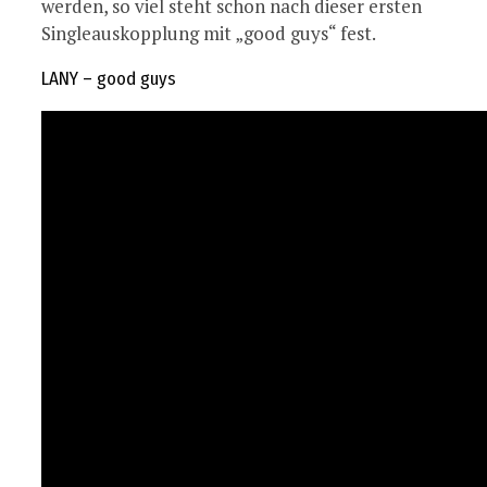
werden, so viel steht schon nach dieser ersten
Singleauskopplung mit „good guys“ fest.
LANY – good guys