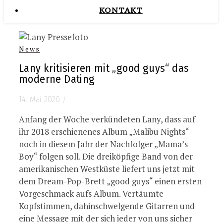
KONTAKT
News
Lany kritisieren mit „good guys“ das
moderne Dating
14. Mai 2020
/
Anfang der Woche verkündeten Lany, dass auf
ihr 2018 erschienenes Album „Malibu Nights“
noch in diesem Jahr der Nachfolger „Mama’s
Boy“ folgen soll. Die dreiköpfige Band von der
amerikanischen Westküste liefert uns jetzt mit
dem Dream-Pop-Brett „good guys“ einen ersten
Vorgeschmack aufs Album. Vertäumte
Kopfstimmen, dahinschwelgende Gitarren und
eine Message mit der sich jeder von uns sicher