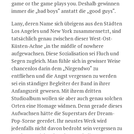
game or the game plays you. Deshalb gewinnen
immer die „bad boys“ anstatt die „good guys“.
Lany, deren Name sich übrigens aus den Städten
Los Angeles und New York zusammensetzt, sind
tatsächlich genau zwischen dieser West-Ost-
Küsten-Achse „in the middle of nowhere
aufgewachsen. Diese Sozialisation sei Fluch und
Segen zugleich. Man fühle sich in gewisser Weise
chancenlos darin dem „Nirgendwo“ zu
entfliehen und die Angst vergessen zu werden
sei ein ständiger Begleiter der Band in ihrer
Anfangszeit gewesen. Mit ihrem dritten
Studioalbum wollen sie aber auch genau solchen
Orten eine Homage widmen. Denn gerade dieses
Aufwachsen hätte die Superstars der Dream-
Pop-Szene geerdet. Ihr neustes Werk wird
jedenfalls nicht davon bedroht sein vergessen zu