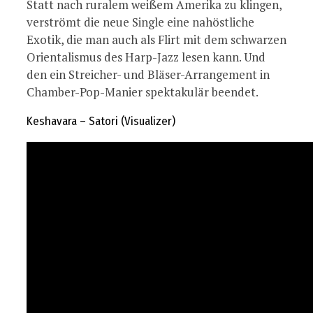
Statt nach ruralem weißem Amerika zu klingen,
verströmt die neue Single eine nahöstliche
Exotik, die man auch als Flirt mit dem schwarzen
Orientalismus des Harp-Jazz lesen kann. Und
den ein Streicher- und Bläser-Arrangement in
Chamber-Pop-Manier spektakulär beendet.
Keshavara – Satori (Visualizer)