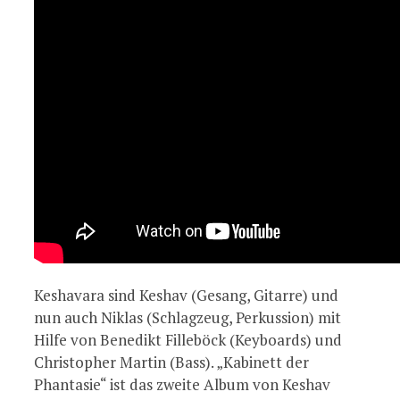
Keshavara sind Keshav (Gesang, Gitarre) und
nun auch Niklas (Schlagzeug, Perkussion) mit
Hilfe von Benedikt Filleböck (Keyboards) und
Christopher Martin (Bass). „Kabinett der
Phantasie“ ist das zweite Album von Keshav