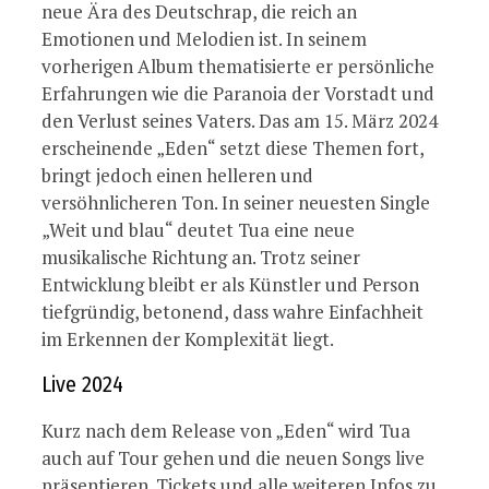
neue Ära des Deutschrap, die reich an
Emotionen und Melodien ist. In seinem
vorherigen Album thematisierte er persönliche
Erfahrungen wie die Paranoia der Vorstadt und
den Verlust seines Vaters. Das am 15. März 2024
erscheinende „Eden“ setzt diese Themen fort,
bringt jedoch einen helleren und
versöhnlicheren Ton. In seiner neuesten Single
„Weit und blau“ deutet Tua eine neue
musikalische Richtung an. Trotz seiner
Entwicklung bleibt er als Künstler und Person
tiefgründig, betonend, dass wahre Einfachheit
im Erkennen der Komplexität liegt.
Live 2024
Kurz nach dem Release von „Eden“ wird Tua
auch auf Tour gehen und die neuen Songs live
präsentieren. Tickets und alle weiteren Infos zu