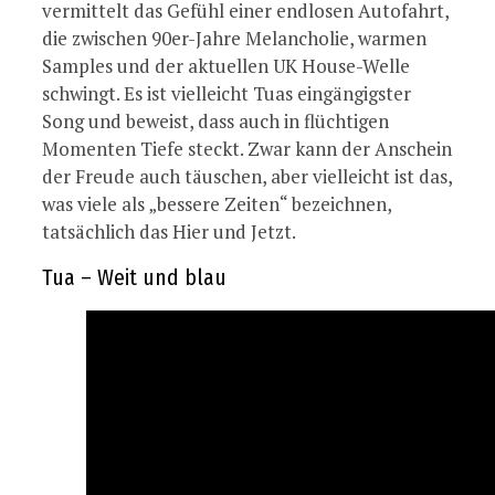
vermittelt das Gefühl einer endlosen Autofahrt,
die zwischen 90er-Jahre Melancholie, warmen
Samples und der aktuellen UK House-Welle
schwingt. Es ist vielleicht Tuas eingängigster
Song und beweist, dass auch in flüchtigen
Momenten Tiefe steckt. Zwar kann der Anschein
der Freude auch täuschen, aber vielleicht ist das,
was viele als „bessere Zeiten“ bezeichnen,
tatsächlich das Hier und Jetzt.
Tua – Weit und blau