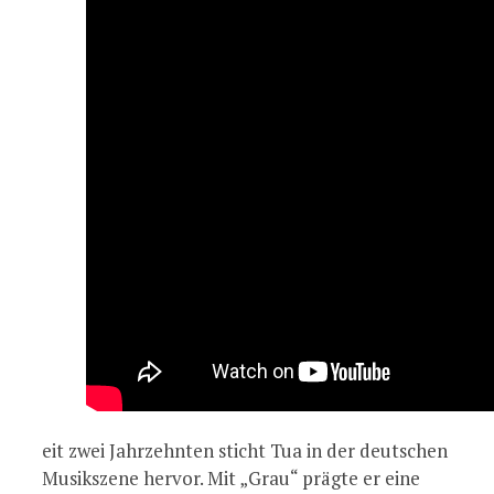
eit zwei Jahrzehnten sticht Tua in der deutschen
Musikszene hervor. Mit „Grau“ prägte er eine