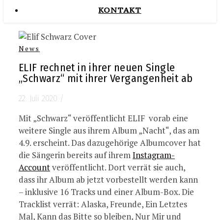
KONTAKT
News
ELIF rechnet in ihrer neuen Single
„Schwarz“ mit ihrer Vergangenheit ab
22. Juli 2020
/
Mit „Schwarz“ veröffentlicht ELIF vorab eine
weitere Single aus ihrem Album „Nacht“, das am
4.9. erscheint. Das dazugehörige Albumcover hat
die Sängerin bereits auf ihrem
Instagram-
Account
veröffentlicht. Dort verrät sie auch,
dass ihr Album ab jetzt vorbestellt werden kann
– inklusive 16 Tracks und einer Album-Box. Die
Tracklist verrät: Alaska, Freunde, Ein Letztes
Mal, Kann das Bitte so bleiben, Nur Mir und