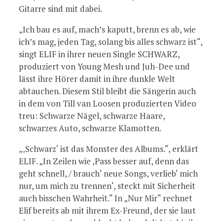
Gitarre sind mit dabei.
„Ich bau es auf, mach’s kaputt, brenn es ab, wie
ich’s mag, jeden Tag, solang bis alles schwarz ist“,
singt ELIF in ihrer neuen Single SCHWARZ,
produziert von Young Mesh und Juh-Dee und
lässt ihre Hörer damit in ihre dunkle Welt
abtauchen. Diesem Stil bleibt die Sängerin auch
in dem von Till van Loosen produzierten Video
treu: Schwarze Nägel, schwarze Haare,
schwarzes Auto, schwarze Klamotten.
„‚Schwarz‘ ist das Monster des Albums.“, erklärt
ELIF. „In Zeilen wie ‚Pass besser auf, denn das
geht schnell, / brauch‘ neue Songs, verlieb‘ mich
nur, um mich zu trennen‘, steckt mit Sicherheit
auch bisschen Wahrheit.“ In „Nur Mir“ rechnet
Elif bereits ab mit ihrem Ex-Freund, der sie laut