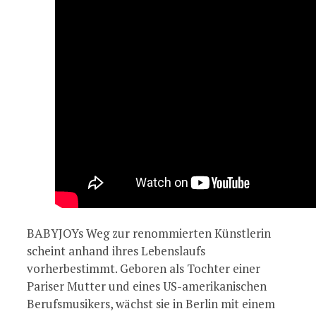
BABYJOYs Weg zur renommierten Künstlerin
scheint anhand ihres Lebenslaufs
vorherbestimmt. Geboren als Tochter einer
Pariser Mutter und eines US-amerikanischen
Berufsmusikers, wächst sie in Berlin mit einem