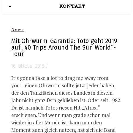
KONTAKT
News
Mit Ohrwurm-Garantie: Toto geht 2019
auf „40 Trips Around The Sun World“-
Tour
16. Oktober 2018
/
It’s gonna take a lot to drag me away from
you… einen Ohrwurm sollte jetzt jeder haben,
der den Tanzflächen dieses Landes in diesem
Jahr nicht ganz fern geblieben ist. Oder seit 1982.
Da ist nämlich Totos riesen Hit „Africa“
erschienen. Und wenn man grade schon mal
wieder in aller Munde ist, kann man den
Moment auch gleich nutzen, hat sich die Band