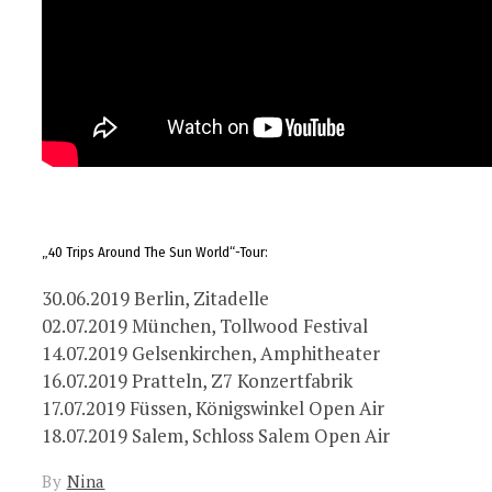
„40 Trips Around The Sun World“-Tour:
30.06.2019 Berlin, Zitadelle
02.07.2019 München, Tollwood Festival
14.07.2019 Gelsenkirchen, Amphitheater
16.07.2019 Pratteln, Z7 Konzertfabrik
17.07.2019 Füssen, Königswinkel Open Air
18.07.2019 Salem, Schloss Salem Open Air
By
Nina