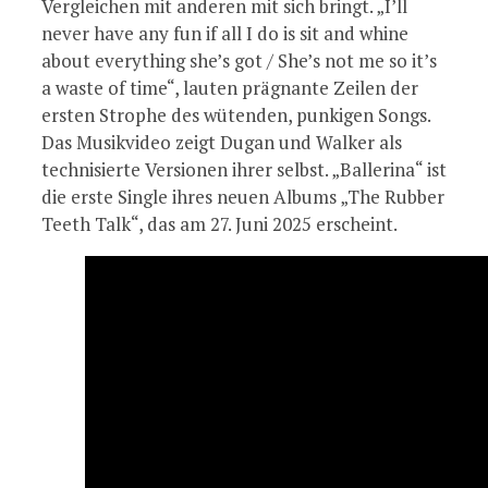
Vergleichen mit anderen mit sich bringt. „I’ll
never have any fun if all I do is sit and whine
about everything she’s got / She’s not me so it’s
a waste of time“, lauten prägnante Zeilen der
ersten Strophe des wütenden, punkigen Songs.
Das Musikvideo zeigt Dugan und Walker als
technisierte Versionen ihrer selbst. „Ballerina“ ist
die erste Single ihres neuen Albums „The Rubber
Teeth Talk“, das am 27. Juni 2025 erscheint.