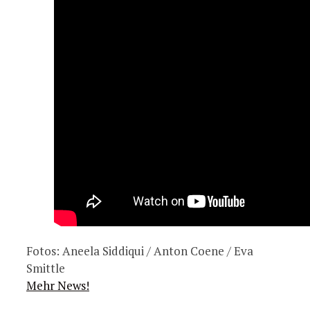
Fotos: Aneela Siddiqui / Anton Coene / Eva
Smittle
Mehr News!