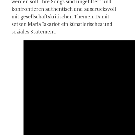
werden soll. Ihre Songs sind ungefiltert und
konfrontieren authentisch und ausdrucksvoll
mit gesellschaftskritischen Themen. Damit
setzen Maria Iskariot ein künstlerisches und
soziales Statement.