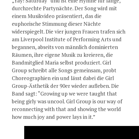
„Yay! Saturday“ und ist eine Hymne für lange,
durchzechte Partynächte. Der Song wird mit
einem Musikvideo präsentiert, das die
euphorische Stimmung dieser Nächte
widerspiegelt. Die vier jungen Frauen trafen sich
am Liverpool Institute of Performing Arts und
begannen, abseits von männlich dominierten
Räumen, ihre eigene Musik zu kreieren, die
Bandmitglied Maria selbst produziert. Girl
Group schreibt alle Songs gemeinsam, probt
Choreographien ein und lässt dabei die Girl
Group-Ästhetik der 90er wieder aufleben. Die
Band sagt: “Growing up we were taught that
being girly was uncool. Girl Group is our way of
reconnecting with that and showing the world
how much joy and power lays in it.”