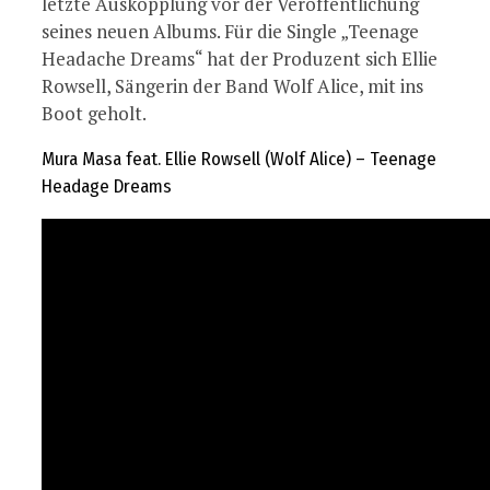
letzte Auskopplung vor der Veröffentlichung
seines neuen Albums. Für die Single „Teenage
Headache Dreams“ hat der Produzent sich Ellie
Rowsell, Sängerin der Band Wolf Alice, mit ins
Boot geholt.
Mura Masa feat. Ellie Rowsell (Wolf Alice) – Teenage
Headage Dreams