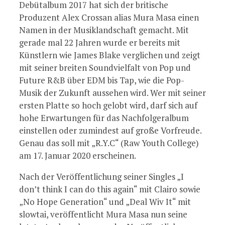
Debütalbum 2017 hat sich der britische
Produzent Alex Crossan alias Mura Masa einen
Namen in der Musiklandschaft gemacht. Mit
gerade mal 22 Jahren wurde er bereits mit
Künstlern wie James Blake verglichen und zeigt
mit seiner breiten Soundvielfalt von Pop und
Future R&B über EDM bis Tap, wie die Pop-
Musik der Zukunft aussehen wird. Wer mit seiner
ersten Platte so hoch gelobt wird, darf sich auf
hohe Erwartungen für das Nachfolgeralbum
einstellen oder zumindest auf große Vorfreude.
Genau das soll mit „R.Y.C“ (Raw Youth College)
am 17. Januar 2020 erscheinen.
Nach der Veröffentlichung seiner Singles „I
don’t think I can do this again“ mit Clairo sowie
„No Hope Generation“ und „Deal Wiv It“ mit
slowtai, veröffentlicht Mura Masa nun seine