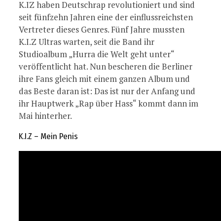
K.IZ haben Deutschrap revolutioniert und sind
seit fünfzehn Jahren eine der einflussreichsten
Vertreter dieses Genres. Fünf Jahre mussten
K.I.Z Ultras warten, seit die Band ihr
Studioalbum „Hurra die Welt geht unter“
veröffentlicht hat. Nun bescheren die Berliner
ihre Fans gleich mit einem ganzen Album und
das Beste daran ist: Das ist nur der Anfang und
ihr Hauptwerk „Rap über Hass“ kommt dann im
Mai hinterher.
K.I.Z – Mein Penis