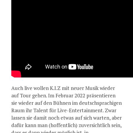
Auch live wollen K.I.Z mit neuer Musik wieder
auf Tour gehen. Im Februar 2022 präsentieren
sie wieder auf den Bühnen im deutschsprachigen
Raum ihr Talent für Live-Entertainment. Zwar
lassen sie damit noch etwas auf sich warten, aber
dafür kann man (hoffentlich) zuversichtlich sein,
dass es dann wieder möglich ist, in