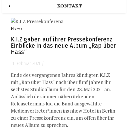
KONTAKT
News
K.I.Z gaben auf ihrer Pressekonferenz
Einblicke in das neue Album „Rap über
Hass“
11. Februar 2021
/
Ende des vergangenen Jahres kündigten K.I.Z
mit „Rap über Hass“ nach über fünf Jahren ihr
sechstes Studioalbum für den 28. Mai 2021 an.
Anlässlich des immer näherrückenden
Releasetermins lud die Band ausgewählte
Medienvertreter*innen ins nhow Hotel in Berlin
zu einer Pressekonferenz ein, um offen über ihr
neues Album zu sprechen.