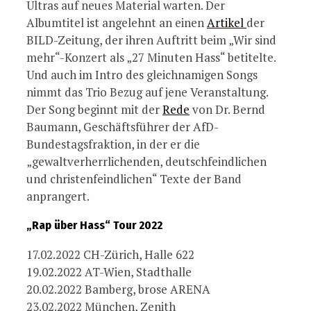
Ultras auf neues Material warten. Der
Albumtitel ist angelehnt an einen
Artikel
der
BILD-Zeitung, der ihren Auftritt beim „Wir sind
mehr“-Konzert als „27 Minuten Hass“ betitelte.
Und auch im Intro des gleichnamigen Songs
nimmt das Trio Bezug auf jene Veranstaltung.
Der Song beginnt mit der
Rede
von
Dr. Bernd
Baumann,
Geschäftsführer der AfD-
Bundestagsfraktion, in der er die
„gewaltverherrlichenden, deutschfeindlichen
und christenfeindlichen“ Texte der Band
anprangert.
„Rap über Hass“ Tour 2022
17.02.2022 CH-Zürich, Halle 622
19.02.2022 AT-Wien, Stadthalle
20.02.2022 Bamberg, brose ARENA
23.02.2022 München, Zenith