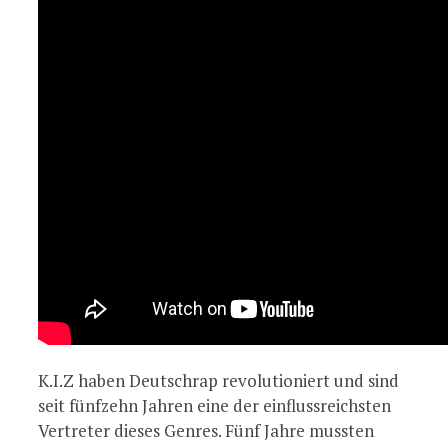
K.I.Z haben Deutschrap revolutioniert und sind
seit fünfzehn Jahren eine der einflussreichsten
Vertreter dieses Genres. Fünf Jahre mussten