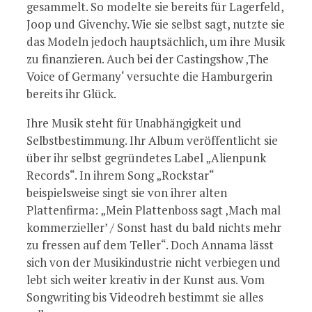
gesammelt. So modelte sie bereits für Lagerfeld,
Joop und Givenchy. Wie sie selbst sagt, nutzte sie
das Modeln jedoch hauptsächlich, um ihre Musik
zu finanzieren. Auch bei der Castingshow ‚The
Voice of Germany‘ versuchte die Hamburgerin
bereits ihr Glück.
Ihre Musik steht für Unabhängigkeit und
Selbstbestimmung. Ihr Album veröffentlicht sie
über ihr selbst gegründetes Label „Alienpunk
Records“. In ihrem Song „Rockstar“
beispielsweise singt sie von ihrer alten
Plattenfirma: „Mein Plattenboss sagt ‚Mach mal
kommerzieller’ / Sonst hast du bald nichts mehr
zu fressen auf dem Teller“. Doch Annama lässt
sich von der Musikindustrie nicht verbiegen und
lebt sich weiter kreativ in der Kunst aus. Vom
Songwriting bis Videodreh bestimmt sie alles