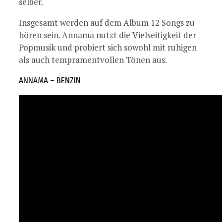
selber.
Insgesamt werden auf dem Album 12 Songs zu
hören sein. Annama nutzt die Vielseitigkeit der
Popmusik und probiert sich sowohl mit ruhigen
als auch tempramentvollen Tönen aus.
ANNAMA – BENZIN