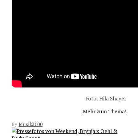
Foto: Hila Shayer
Mehr zum Thema!
By
Musik3000