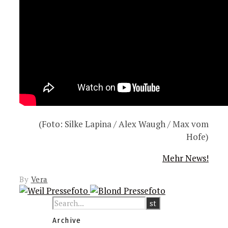
(Foto: Silke Lapina / Alex Waugh / Max vom
Hofe)
Mehr News!
By
Vera
Archive