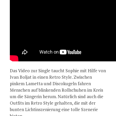
Das Video zur Single taucht Sophie mit Hilfe von
Ivan Boljat in einen Retro Style. Zwischen
pinkem Lametta und Discokugeln fahren
Menschen auf blinkenden Rollschuhen im Kreis
um die Sängerin herum. Natürlich sind auch die
Outfits im Retro Style gehalten, die mit der
bunten Lichtinszenierung eine tolle Szenerie
bieten.