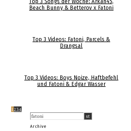
Top 3 Songs der Woche: Arkan45,
Beach Bunny & Betterov x Fatoni
Top 3 Videos: Fatoni, Parcels &
Drangsal
Top 3 Videos: Boys Noize, Haftbefehl
und Fatoni & Edgar Wasser
1
2
3
4
Archive